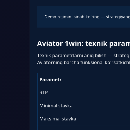
Demo rejimini sinab ko'ring — strategiyangi
Aviator 1win: texnik para
Texnik parametrlarni aniq bilish — strateg
Aviatorning barcha funksional ko'rsatkichla
Parametr
RTP
Minimal stavka
Maksimal stavka