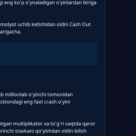
gi eng ko'p o'ynaladigan o'yinlardan biriga
samolyot uchib ketishidan oldin Cash Out
larigacha.
b millionlab o'yinchi tomonidan
istondagi eng faol crash o'yini
yotgan multiplikator va to'g'ri vaqtda qaror
rinchi stavkani qo'yishdan oldin bilish