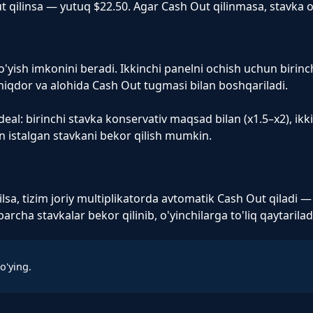
t qilinsa — yutuq $22.50. Agar Cash Out qilinmasa, stavka o
qo'yish imkonini beradi. Ikkinchi panelni ochish uchun birin
 miqdor va alohida Cash Out tugmasi bilan boshqariladi.
eal: birinchi stavka konservativ maqsad bilan (x1.5–x2), ikk
 istalgan stavkani bekor qilish mumkin.
lsa, tizim joriy multiplikatorda avtomatik Cash Out qiladi —
archa stavkalar bekor qilinib, o'yinchilarga to'liq qaytarilad
o'ying.