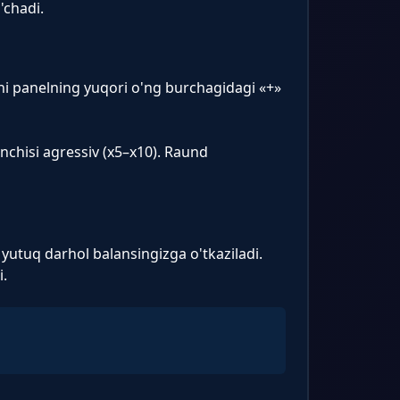
'chadi.
chi panelning yuqori o'ng burchagidagi «+»
inchisi agressiv (x5–x10). Raund
 yutuq darhol balansingizga o'tkaziladi.
i.