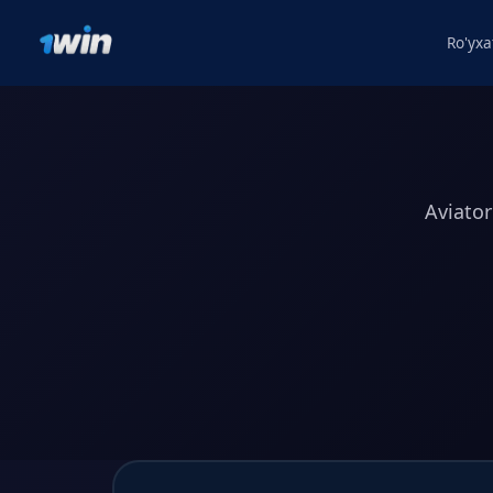
Ro'yxa
Aviator