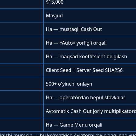
$15,000
Mavjud
Ha — mustaqil Cash Out
Ha — «Auto» yorlig'i orqali
Ha — maqsad koeffitsient belgilash
Client Seed + Server Seed SHA256
500+ o'yinchi onlayn
Ha — operatordan bepul stavkalar
Avtomatik Cash Out joriy multiplikator
Ha — Game Menu orqali
nishi mumkin — bu ko'rsatkich Aviatorni 1win'dagi eng yuqori