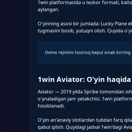
1win platformasida u tezkor formati, katta 
aylangan.
O'yinning asosi bir jumlada: Lucky Plane e
tugmasini bosib, yutuqni olish. Quyida o'y
Demo rejimini hoziroq bepul sinab ko'ring 
1win Aviator: O'yin haqida
Aviator — 2019 yilda Spribe tomonidan is
o'ynaladigan janr yetakchisi. 1win platfo
hisoblanadi.
O'yin an'anaviy slotlardan tubdan farq qilad
qabul qilish. Quyidagi jadval 1win'dagi Av