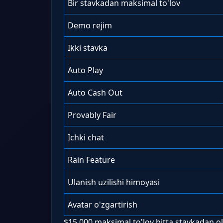
Bir stavkadan maksimal to'lov
Demo rejim
Ikki stavka
Auto Play
Auto Cash Out
Provably Fair
Ichki chat
Rain Feature
Ulanish uzilishi himoyasi
Avatar o'zgartirish
$15,000 maksimal to'lov bitta stavkadan oli