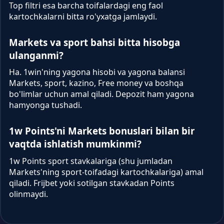
Top filtri esa barcha toifalardagi eng faol
kartochkalarni bitta ro'yxatga jamlaydi.
Markets va sport bahsi bitta hisobga
ulanganmi?
Ha. 1win'ning yagona hisobi va yagona balansi
Markets, sport, kazino, Free money va boshqa
bo'limlar uchun amal qiladi. Depozit ham yagona
hamyonga tushadi.
1w Points'ni Markets bonuslari bilan bir
vaqtda ishlatish mumkinmi?
1w Points sport stavkalariga (shu jumladan
Markets'ning sport-toifadagi kartochkalariga) amal
qiladi. Frijbet yoki sotilgan stavkadan Points
olinmaydi.